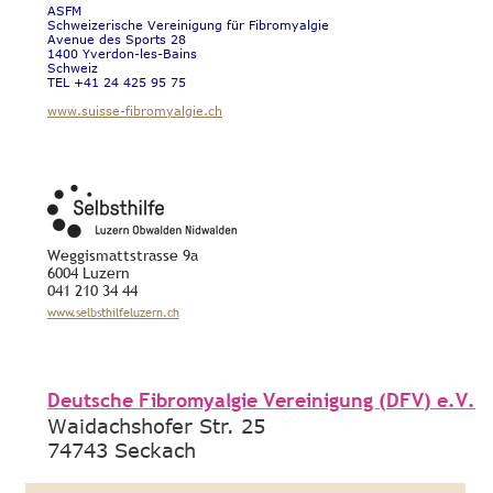
ASFM
Schweizerische Vereinigung für Fibromyalgie
Avenue des Sports 28
1400 Yverdon-les-Bains
Schweiz
TEL +41 24 425 95 75
www.suisse-fibromyalgie.ch
Weggismattstrasse 9a
6004 Luzern
041 210 34 44
www.selbsthilfeluzern.ch
Deutsche Fibromyalgie Vereinigung (DFV) e.V.
Waidachshofer Str. 25
74743 Seckach