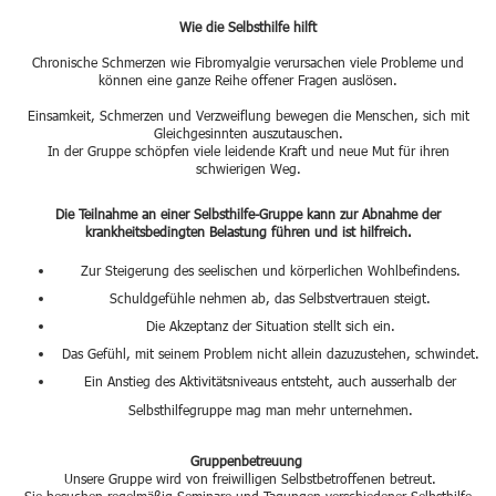
Wie die Selbsthilfe hilft
Chronische Schmerzen wie Fibromyalgie verursachen viele Probleme und
können eine ganze Reihe offener Fragen auslösen.
Einsamkeit, Schmerzen und Verzweiflung bewegen die Menschen, sich mit
Gleichgesinnten auszutauschen.
In der Gruppe schöpfen viele leidende Kraft und neue Mut für ihren
schwierigen Weg.
Die Teilnahme an einer Selbsthilfe-Gruppe kann zur Abnahme der
krankheitsbedingten Belastung führen und ist hilfreich.
Zur Steigerung des seelischen und körperlichen Wohlbefindens.
Schuldgefühle nehmen ab, das Selbstvertrauen steigt.
Die Akzeptanz der Situation stellt sich ein.
Das Gefühl, mit seinem Problem nicht allein dazuzustehen, schwindet.
Ein Anstieg des Aktivitätsniveaus entsteht, auch ausserhalb der
Selbsthilfegruppe mag man mehr unternehmen.
Gruppenbetreuung
Unsere Gruppe wird von freiwilligen Selbstbetroffenen betreut.
Sie besuchen regelmäßig Seminare und Tagungen verschiedener Selbsthilfe-