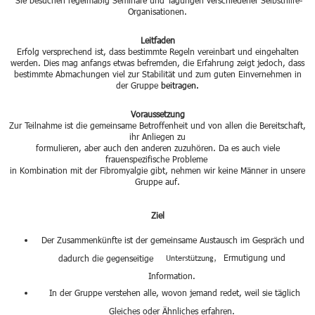
Organisationen.
Leitfaden
Erfolg versprechend ist, dass bestimmte Regeln vereinbart und eingehalten
werden. Dies mag anfangs etwas befremden, die Erfahrung zeigt jedoch, dass
bestimmte Abmachungen viel zur Stabilität und zum guten Einvernehmen in
der Gruppe
beitragen.
Voraussetzung
Zur Teilnahme ist die gemeinsame Betroffenheit und von allen die Bereitschaft,
ihr Anliegen zu
formulieren, aber auch den anderen zuzuhören. Da es auch viele
frauenspezifische Probleme
in Kombination mit der Fibromyalgie gibt,
nehmen wir keine Männer in unsere
Gruppe auf.
Ziel
Der Zusammenkünfte ist der gemeinsame Austausch im Gespräch und
Ermutigung und
dadurch die gegenseitige
Unterstützung,
Information.
In der Gruppe verstehen alle, wovon jemand redet, weil sie täglich
Gleiches oder Ähnliches erfahren.